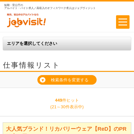
短期・官公庁の
アルバイト・バイト求人／高収入のオフィスワーク求人はジョブヴィジット
仕事情報リスト
検索条件を変更する
▼
449
件ヒット
(21～30件表示中)
大人気ブランド！リカバリーウェア【ReD】のPR