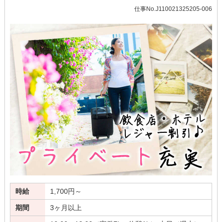
仕事No.J110021325205-006
時給
1,700円～
期間
3ヶ月以上