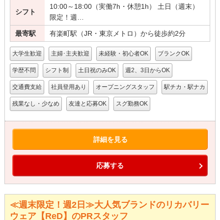
10:00～18:00（実働7h・休憩1h） 土日（週末）
シフト
限定！週…
最寄駅
有楽町駅（JR・東京メトロ）から徒歩約2分
大学生歓迎
主婦･主夫歓迎
未経験・初心者OK
ブランクOK
学歴不問
シフト制
土日祝のみOK
週2、3日からOK
交通費支給
社員登用あり
オープニングスタッフ
駅チカ・駅ナカ
残業なし・少なめ
友達と応募OK
スグ勤務OK
詳細を見る
応募する
≪週末限定！週2日≫大人気ブランドのリカバリー
ウェア【ReD】のPRスタッフ