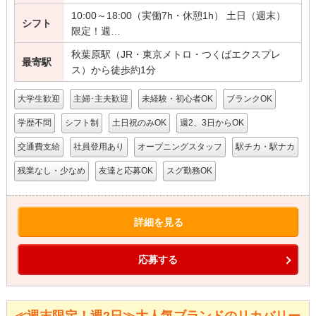
10:00～18:00（実働7h・休憩1h） 土日（週末）
シフト
限定！週…
秋葉原駅（JR・東京メトロ・つくばエクスプレ
最寄駅
ス）から徒歩約1分
大学生歓迎
主婦･主夫歓迎
未経験・初心者OK
ブランクOK
学歴不問
シフト制
土日祝のみOK
週2、3日からOK
交通費支給
社員登用あり
オープニングスタッフ
駅チカ・駅ナカ
残業なし・少なめ
友達と応募OK
スグ勤務OK
詳細を見る
応募する