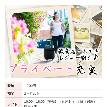
時給
1,700円～
期間
3ヶ月以上
10:00～18:00（実働7h・休憩1h） 土日（週末）
シフト
限定！週…