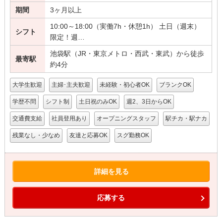
期間
3ヶ月以上
10:00～18:00（実働7h・休憩1h） 土日（週末）
シフト
限定！週…
池袋駅（JR・東京メトロ・西武・東武）から徒歩
最寄駅
約4分
大学生歓迎
主婦･主夫歓迎
未経験・初心者OK
ブランクOK
学歴不問
シフト制
土日祝のみOK
週2、3日からOK
交通費支給
社員登用あり
オープニングスタッフ
駅チカ・駅ナカ
残業なし・少なめ
友達と応募OK
スグ勤務OK
詳細を見る
応募する