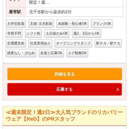
限定！週…
最寄駅
北千住駅から徒歩約2分
大学生歓迎
主婦･主夫歓迎
未経験・初心者OK
ブランクOK
学歴不問
シフト制
土日祝のみOK
週2、3日からOK
交通費支給
社員登用あり
オープニングスタッフ
駅チカ・駅ナカ
残業なし・少なめ
友達と応募OK
スグ勤務OK
詳細を見る
応募する
≪週末限定！週2日≫大人気ブランドのリカバリー
ウェア【ReD】のPRスタッフ