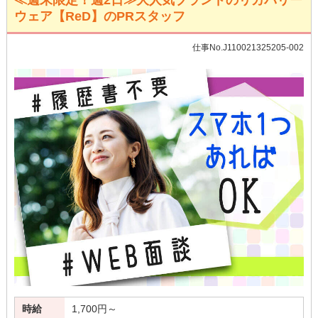
≪週末限定！週2日≫大人気ブランドのリカバリー
ウェア【ReD】のPRスタッフ
仕事No.J110021325205-002
時給
1,700円～