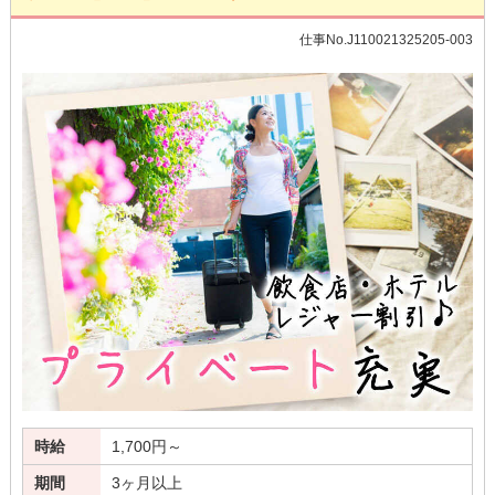
仕事No.J110021325205-003
時給
1,700円～
期間
3ヶ月以上