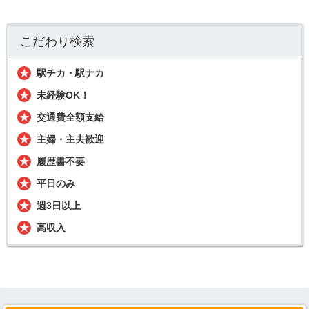
こだわり検索
駅チカ・駅ナカ
未経験OK！
交通費全額支給
主婦・主夫歓迎
履歴書不要
平日のみ
週3日以上
高収入