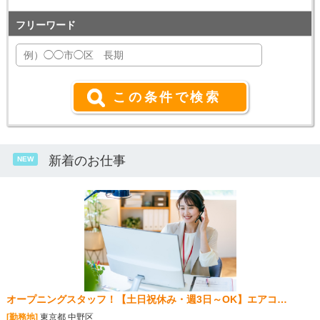
フリーワード
新着のお仕事
NEW
オープニングスタッフ！【土日祝休み・週3日～OK】エアコ…
[勤務地]
東京都 中野区