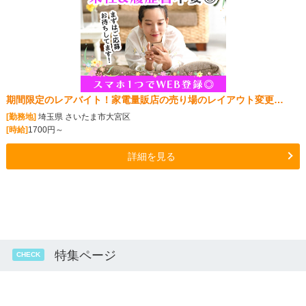
期間限定のレアバイト！家電量販店の売り場のレイアウト変更…
[勤務地]
埼玉県 さいたま市大宮区
[時給]
1700円～
詳細を見る
特集ページ
CHECK