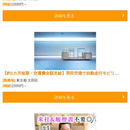
[時給]
1500円～
詳細を見る
【約1カ月短期・交通費全額支給】羽田空港で自動走行モビリ…
[勤務地]
東京都 大田区
[時給]
1500円～
詳細を見る