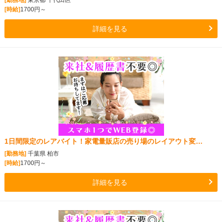
[勤務地]
東京都 千代田区
[時給]
1700円～
詳細を見る
1日間限定のレアバイト！家電量販店の売り場のレイアウト変…
[勤務地]
千葉県 柏市
[時給]
1700円～
詳細を見る