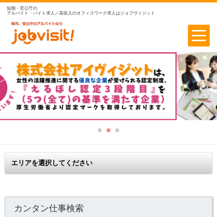
短期・官公庁の
アルバイト・バイト求人／高収入のオフィスワーク求人はジョブヴィジット
カンタン仕事検索