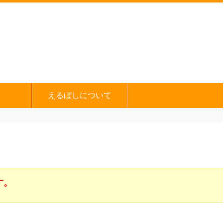
えるぼしについて
す。