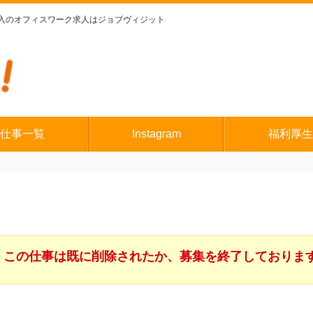
入のオフィスワーク求人はジョブヴィジット
仕事一覧
Instagram
福利厚生
この仕事は既に削除されたか、募集を終了しておりま