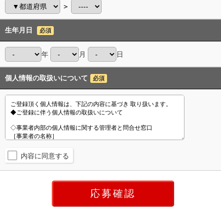
＞
生年月日
必須
年
月
日
個人情報の取扱いについて
必須
内容に同意する