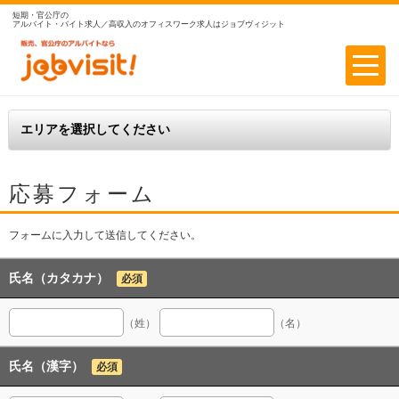
短期・官公庁の
アルバイト・バイト求人／高収入のオフィスワーク求人はジョブヴィジット
応募フォーム
フォームに入力して送信してください。
氏名（カタカナ）
必須
（姓）
（名）
氏名（漢字）
必須