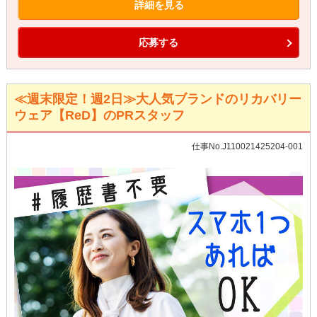
詳細を見る
応募する
≪週末限定！週2日≫大人気ブランドのリカバリー
ウェア【ReD】のPRスタッフ
仕事No.J110021425204-001