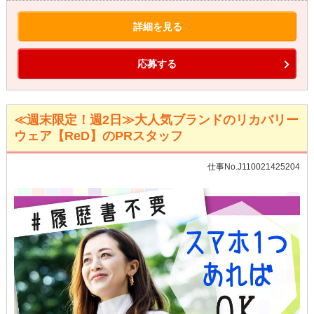
詳細を見る
応募する
≪週末限定！週2日≫大人気ブランドのリカバリー
ウェア【ReD】のPRスタッフ
仕事No.J110021425204