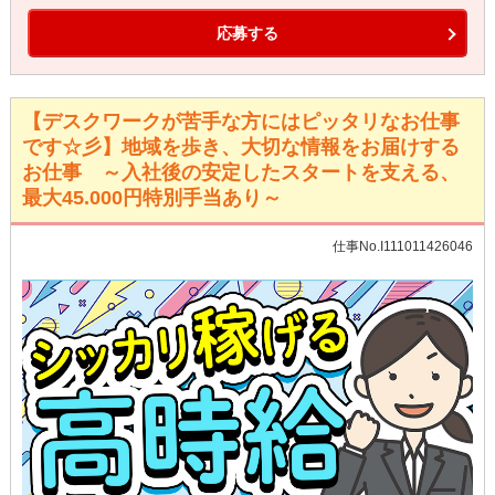
応募する
【デスクワークが苦手な方にはピッタリなお仕事
です☆彡】地域を歩き、大切な情報をお届けする
お仕事 ～入社後の安定したスタートを支える、
最大45.000円特別手当あり～
仕事No.I111011426046