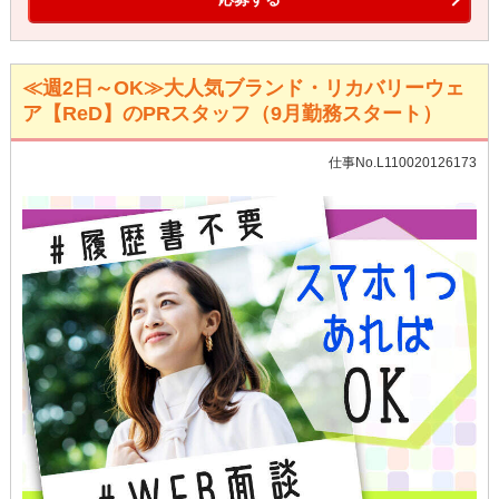
≪週2日～OK≫大人気ブランド・リカバリーウェ
ア【ReD】のPRスタッフ（9月勤務スタート）
仕事No.L110020126173