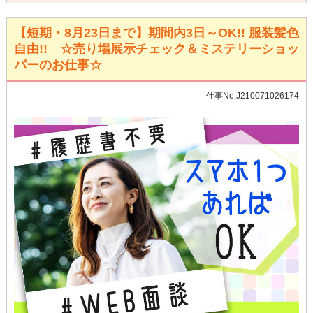
【短期・8月23日まで】期間内3日～OK!! 服装髪色
自由!! ☆売り場展示チェック＆ミステリーショッ
パーのお仕事☆
仕事No.J210071026174