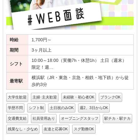
時給
1,700円～
期間
3ヶ月以上
10:00～18:00（実働7h・休憩1h） 土日（週末）
シフト
限定！週…
横浜駅（JR・東急・京急・相鉄・地下鉄）から徒
最寄駅
歩約3分
大学生歓迎
主婦･主夫歓迎
未経験・初心者OK
ブランクOK
学歴不問
シフト制
土日祝のみOK
週2、3日からOK
交通費支給
社員登用あり
オープニングスタッフ
駅チカ・駅ナカ
残業なし・少なめ
友達と応募OK
スグ勤務OK