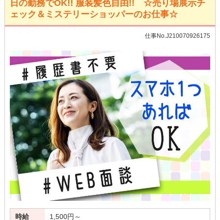
日の勤務でOK!! 服装髪色自由!! ☆売り場展示チ
ェック＆ミステリーショッパーのお仕事☆
仕事No.J210070926175
時給
1,500円～