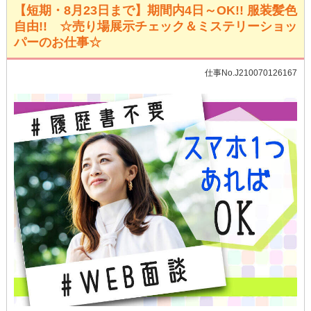
【短期・8月23日まで】期間内4日～OK!! 服装髪色
自由!! ☆売り場展示チェック＆ミステリーショッ
パーのお仕事☆
仕事No.J210070126167