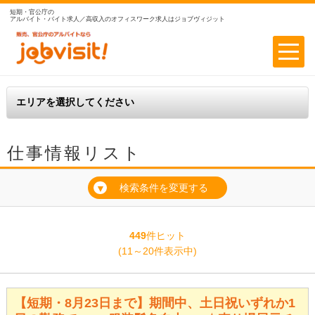
短期・官公庁の
アルバイト・バイト求人／高収入のオフィスワーク求人はジョブヴィジット
仕事情報リスト
検索条件を変更する
▼
449
件ヒット
(11～20件表示中)
【短期・8月23日まで】期間中、土日祝いずれか1