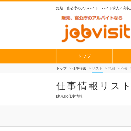
短期・官公庁の
アルバイト・バイト求人／高収
トップ
トップ
仕事検索
リスト
詳細
応募
仕事情報リス
[東京]の仕事情報