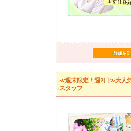
詳細を見
≪週末限定！週2日≫大人気
スタッフ