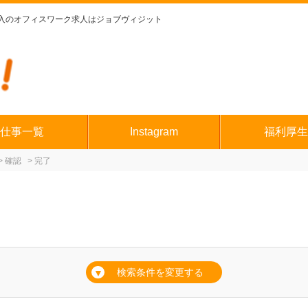
入のオフィスワーク求人はジョブヴィジット
仕事一覧
Instagram
福利厚生
確認
完了
ト
検索条件を変更する
▼