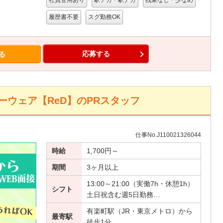
社員登用あり
駅チカ・駅ナカ
残業なし・少なめ
履歴書不要
スグ勤務OK
応募する
る
ウェア【ReD】のPRスタッフ
仕事No.J110021326044
時給
1,700円～
期間
3ヶ月以上
13:00～21:00（実働7h・休憩1h）
シフト
土日祝含む週5日勤務…
有楽町駅（JR・東京メトロ）から
最寄駅
徒歩1分