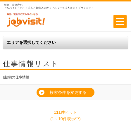
短期・官公庁の
アルバイト・バイト求人／高収入のオフィスワーク求人はジョブヴィジット
仕事情報リスト
[主婦]の仕事情報
検索条件を変更する
▼
111
件ヒット
(1～10件表示中)