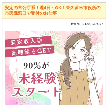
安定の官公庁系！週4日～OK！東久留米市役所の
市民課窓口で受付のお仕事
仕事No.T212031326177