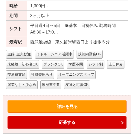
時給
1,300円～
期間
3ヶ月以上
平日週4日～5日 ※基本土日祝休み 勤務時間
シフト
A8:30～17:0…
最寄駅
西武池袋線 東久留米駅西口より徒歩５分
主婦･主夫歓迎
ミドル・シニア活躍中
扶養内勤務OK
未経験・初心者OK
ブランクOK
学歴不問
シフト制
土日休み
交通費支給
社員登用あり
オープニングスタッフ
残業なし・少なめ
履歴書不要
友達と応募OK
詳細を見る
応募する