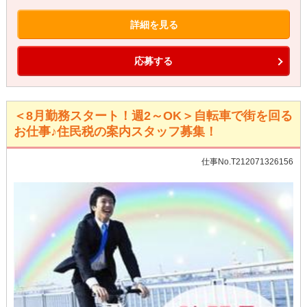
詳細を見る
応募する
＜8月勤務スタート！週2～OK＞自転車で街を回る
お仕事♪住民税の案内スタッフ募集！
仕事No.T212071326156