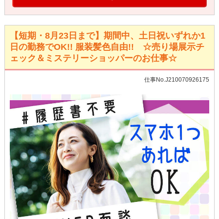
【短期・8月23日まで】期間中、土日祝いずれか1
日の勤務でOK!! 服装髪色自由!! ☆売り場展示チ
ェック＆ミステリーショッパーのお仕事☆
仕事No.J210070926175