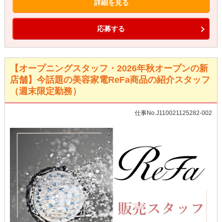
詳細を見る
応募する
【オープニングスタッフ・2026年秋オープンの新
店舗】今話題の美容家電ReFa商品の紹介スタッフ
（週末限定勤務）
仕事No.J110021125282-002