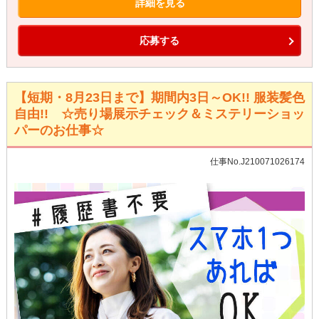
詳細を見る
応募する
【短期・8月23日まで】期間内3日～OK!! 服装髪色
自由!! ☆売り場展示チェック＆ミステリーショッ
パーのお仕事☆
仕事No.J210071026174