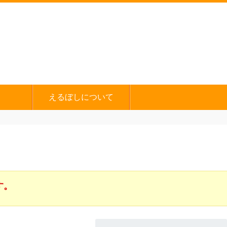
えるぼしについて
す。