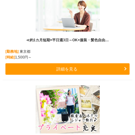
≪約1カ月短期×平日週3日～OK×服装・髪色自由…
[勤務地]
東京都
[時給]
1,500円～
詳細を見る