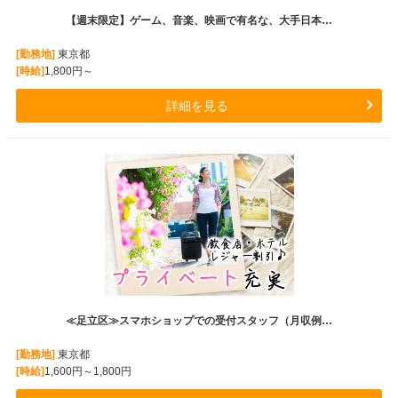
【週末限定】ゲーム、音楽、映画で有名な、大手日本…
[勤務地]
東京都
[時給]
1,800円～
詳細を見る
≪足立区≫スマホショップでの受付スタッフ（月収例…
[勤務地]
東京都
[時給]
1,600円～1,800円