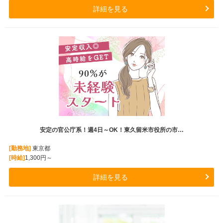
詳細を見る
安定の官公庁系！週4日～OK！東久留米市役所の市…
[勤務地]
東京都
[時給]
1,300円～
詳細を見る