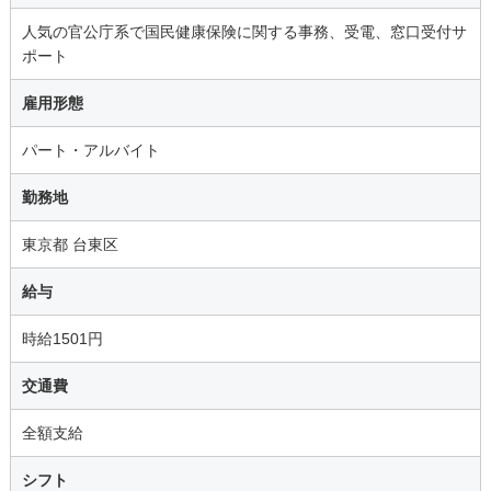
人気の官公庁系で国民健康保険に関する事務、受電、窓口受付サ
ポート
雇用形態
パート・アルバイト
勤務地
東京都 台東区
給与
時給1501円
交通費
全額支給
シフト