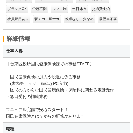
ブランクOK
学歴不問
シフト制
土日休み
交通費支給
社員登用あり
駅チカ・駅ナカ
残業なし・少なめ
履歴書不要
詳細情報
仕事内容
【台東区役所国民健康保険課での事務STAFF】
・国民健康保険の加入や脱退に係る事務
(書類チェック、簡単なPC入力)
・区民の方からの国民健康保険・保険料に関わる電話受付
・窓口受付の補助業務
マニュアル完備で安心スタート！
国民健康保険とは？からの研修があります！
職種