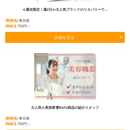
≪週末限定！週2日≫大人気ブランドのリカバリーウ…
[勤務地]
東京都
[時給]
1,700円～
詳細を見る
大人気☆美容家電ReFa商品の紹介スタッフ
[勤務地]
東京都
[時給]
1,700円～