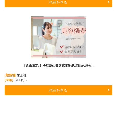
詳細を見る
【週末限定♪】今話題の美容家電ReFa商品の紹介…
[勤務地]
東京都
[時給]
1,700円～
詳細を見る