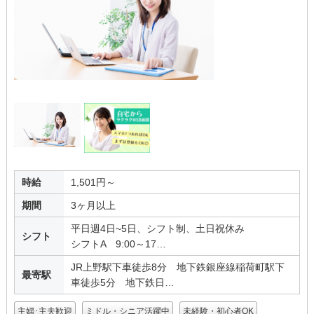
時給
1,501円～
期間
3ヶ月以上
平日週4日~5日、シフト制、土日祝休み
シフト
シフトA 9:00～17…
JR上野駅下車徒歩8分 地下鉄銀座線稲荷町駅下
最寄駅
車徒歩5分 地下鉄日…
主婦･主夫歓迎
ミドル・シニア活躍中
未経験・初心者OK