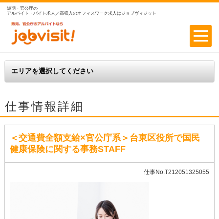
短期・官公庁の
アルバイト・バイト求人／高収入のオフィスワーク求人はジョブヴィジット
仕事情報詳細
＜交通費全額支給×官公庁系＞台東区役所で国民
健康保険に関する事務STAFF
仕事No.T212051325055