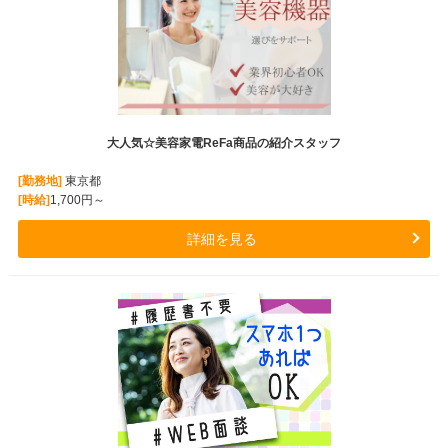
大人気☆美容家電ReFa商品の紹介スタッフ
[勤務地]
東京都
[時給]
1,700円～
詳細を見る