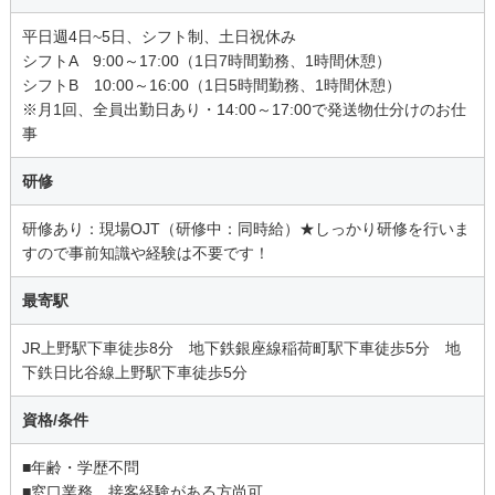
平日週4日~5日、シフト制、土日祝休み
シフトA 9:00～17:00（1日7時間勤務、1時間休憩）
シフトB 10:00～16:00（1日5時間勤務、1時間休憩）
※月1回、全員出勤日あり・14:00～17:00で発送物仕分けのお仕
事
研修
研修あり：現場OJT（研修中：同時給）★しっかり研修を行いま
すので事前知識や経験は不要です！
最寄駅
JR上野駅下車徒歩8分 地下鉄銀座線稲荷町駅下車徒歩5分 地
下鉄日比谷線上野駅下車徒歩5分
資格/条件
■年齢・学歴不問
■窓口業務、接客経験がある方尚可