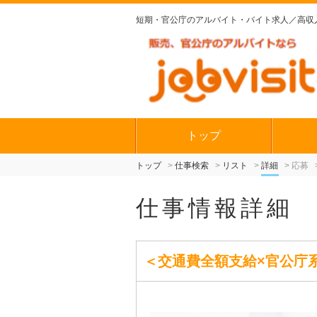
短期・官公庁の
アルバイト・バイト求人／高収
トップ
トップ
仕事検索
リスト
詳細
応募
仕事情報詳細
＜交通費全額支給×官公庁系