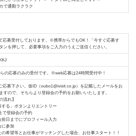
カで通勤ラクラク
にて応募受付しております。※携帯からでもOK！「今すぐ応募す
タンを押して、必要事項をご入力のうえご送信ください。
KJ
からの応募のみの受付です。※web応募は24時間受付中！
ご応募下さい。仮ID（oubo1@ivisit.co.jp）を記載したメールをお
ますので、そちらより登録会の予約をお願いいたします。
の流れ】
募する」ボタンよりエントリー
B上で登録会の予約
会前日までにプロフィール入力
会に参加
たの希望等とお仕事がマッチングした場合、お仕事スタート！！