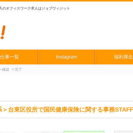
入のオフィスワーク求人はジョブヴィジット
仕事一覧
Instagram
福利厚生
確認
完了
＞台東区役所で国民健康保険に関する事務STAF