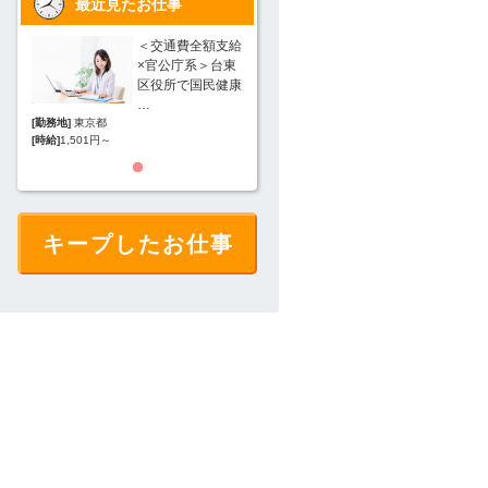
最近見たお仕事
額支給
＜交通費全額支給
＜交通費全額支給
＞台東
×官公庁系＞台東
×官公庁系＞台東
民健康
区役所で国民健康
区役所で国民健康
…
…
[勤務地]
東京都
[勤務地]
東京都
[時給]
1,501円～
[時給]
1,501円～
キープしたお仕事