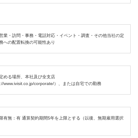
営業・訪問・事務・電話対応・イベント・調査・その他当社の定
務への配置転換の可能性あり
定める場所、本社及び全支店
s://www.ivisit.co.jp/corporate/）、または自宅での勤務
限有無：有 通算契約期間5年を上限とする（以後、無期雇用選択