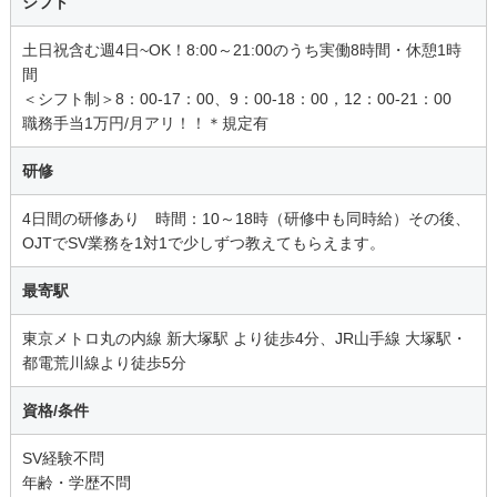
シフト
土日祝含む週4日~OK！8:00～21:00のうち実働8時間・休憩1時
間
＜シフト制＞8：00-17：00、9：00-18：00，12：00-21：00
職務手当1万円/月アリ！！＊規定有
研修
4日間の研修あり 時間：10～18時（研修中も同時給）その後、
OJTでSV業務を1対1で少しずつ教えてもらえます。
最寄駅
東京メトロ丸の内線 新大塚駅 より徒歩4分、JR山手線 大塚駅・
都電荒川線より徒歩5分
資格/条件
SV経験不問
年齢・学歴不問