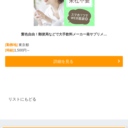
髪色自由！郵便局などで大手飲料メーカー発サプリメ…
[勤務地]
東京都
[時給]
1,500円～
詳細を見る
リストにもどる