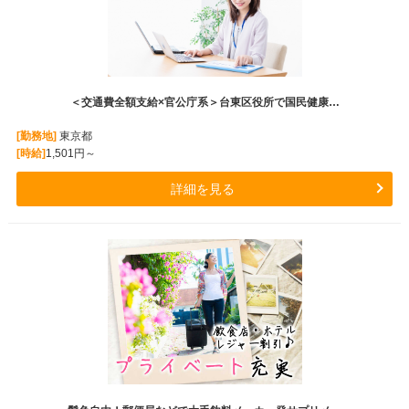
＜交通費全額支給×官公庁系＞台東区役所で国民健康…
[勤務地]
東京都
[時給]
1,501円～
詳細を見る