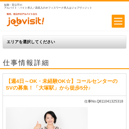
短期・官公庁の
アルバイト・バイト求人／高収入のオフィスワーク求人はジョブヴィジット
仕事情報詳細
【週4日～OK・未経験OK☆】コールセンターの
SVの募集！「大塚駅」から徒歩5分♪
仕事No.Q811041325318