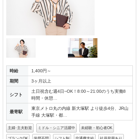
時給
1,400円～
期間
3ヶ月以上
土日祝含む週4日~OK！8:00～21:00のうち実働8
シフト
時間・休憩…
東京メトロ丸の内線 新大塚駅 より徒歩4分、JR山
最寄駅
手線 大塚駅・都…
主婦･主夫歓迎
ミドル・シニア活躍中
未経験・初心者OK
ブランクOK
学歴不問
シフト制
交通費支給
社員登用あり