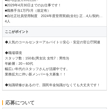
■2029年4月30日までのお仕事です！
■職務手当1万円/月（規定有）
■自社正社員登用制度 2024年度登用実績(全社) 正…4人/契約…
4人
ここがポイント
◆人気のコールセンターアルバイト☆安心・安定の官公庁関連
◆職場環境
スタッフ数：150名(男女比 女性7：男性3)
年齢層：20～60代
幅広い年代のスタッフさんが活躍中です。
業務拡大に伴い新メンバーを大募集！！
◆知識研修があるので、国民年金知識がなくても大丈夫です！
応募について