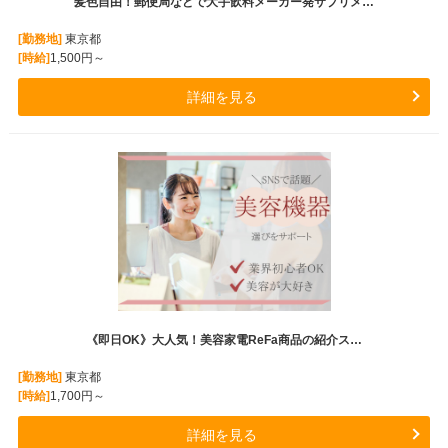
髪色自由！郵便局などで大手飲料メーカー発サプリメ…
[勤務地]
東京都
[時給]
1,500円～
詳細を見る
《即日OK》大人気！美容家電ReFa商品の紹介ス…
[勤務地]
東京都
[時給]
1,700円～
詳細を見る