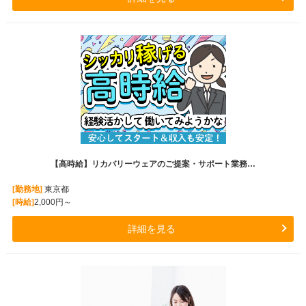
【高時給】リカバリーウェアのご提案・サポート業務…
[勤務地]
東京都
[時給]
2,000円～
詳細を見る