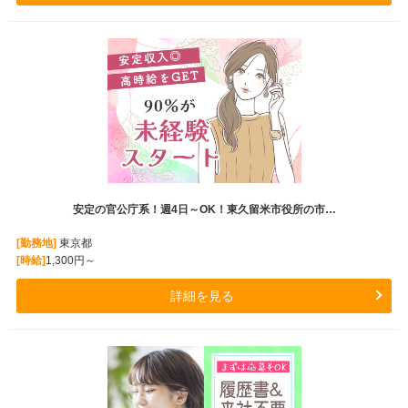
安定の官公庁系！週4日～OK！東久留米市役所の市…
[勤務地]
東京都
[時給]
1,300円～
詳細を見る