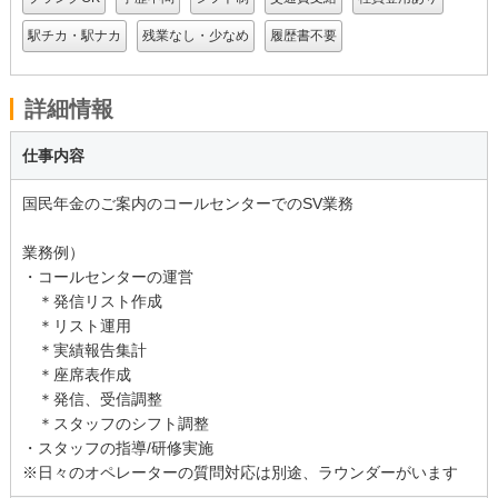
駅チカ・駅ナカ
残業なし・少なめ
履歴書不要
詳細情報
仕事内容
国民年金のご案内のコールセンターでのSV業務
業務例）
・コールセンターの運営
＊発信リスト作成
＊リスト運用
＊実績報告集計
＊座席表作成
＊発信、受信調整
＊スタッフのシフト調整
・スタッフの指導/研修実施
※日々のオペレーターの質問対応は別途、ラウンダーがいます