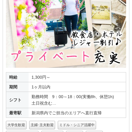
時給
1,300円～
期間
1ヶ月以内
勤務時間 9：00～18：00(実働8h、休憩1h)
シフト
土日祝含む…
最寄駅
新潟県内でご担当のエリアへ直行直帰
大学生歓迎
主婦･主夫歓迎
ミドル・シニア活躍中