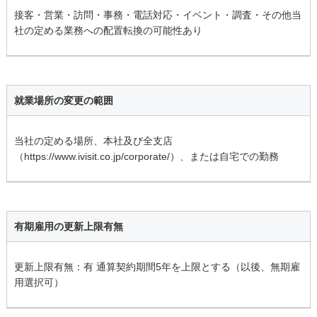
接客・営業・訪問・事務・電話対応・イベント・調査・その他当
社の定める業務への配置転換の可能性あり
就業場所の変更の範囲
当社の定める場所、本社及び全支店
（https://www.ivisit.co.jp/corporate/）、または自宅での勤務
有期雇用の更新上限有無
更新上限有無：有 通算契約期間5年を上限とする（以後、無期雇
用選択可）