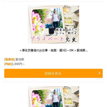
＜厚生労働省のお仕事・短期・週3日～OK＞新潟県…
[勤務地]
新潟県
[時給]
1,300円～
詳細を見る