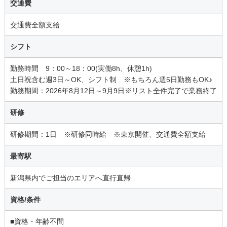
交通費
交通費全額支給
シフト
勤務時間 9：00～18：00(実働8h、休憩1h)
土日祝含む週3日～OK、シフト制 ※もちろん週5日勤務もOK♪
勤務期間：2026年8月12日～9月9日※リスト全件完了で業務終了
研修
研修期間：1日 ※研修同時給 ※東京開催、交通費全額支給
最寄駅
新潟県内でご担当のエリアへ直行直帰
資格/条件
■資格・年齢不問