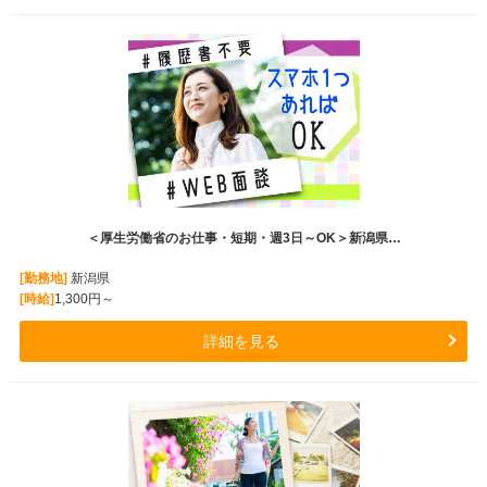
＜厚生労働省のお仕事・短期・週3日～OK＞新潟県…
[勤務地]
新潟県
[時給]
1,300円～
詳細を見る