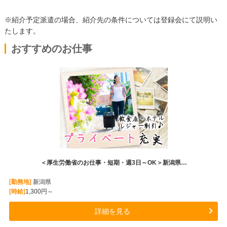
※紹介予定派遣の場合、紹介先の条件については登録会にて説明い
たします。
おすすめのお仕事
＜厚生労働省のお仕事・短期・週3日～OK＞新潟県…
[勤務地]
新潟県
[時給]
1,300円～
詳細を見る