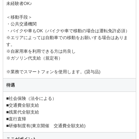
未経験者OK♪
＜移動手段＞
・公共交通機関
・バイクや車もOK（バイクや車で移動の場合は運転免許必須）
※エリアによっては自動車での移動をお願いする場合はありま
す。
※自家用車を利用できる方は尚良し
※ガソリン代支給（規定有）
※業務でスマートフォンを使用します。(貸与品)
待遇
■社会保険（法令による）
■交通費全額支給
■残業代全額支給
■直行直帰
■研修制度有(東京開催 交通費全額支給)
ここがポイント