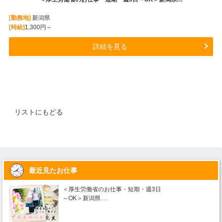
[勤務地]
新潟県
[時給]
1,300円～
詳細を見る
リストにもどる
最近見たお仕事
＜厚生労働省のお仕事・短期・週3日
～OK＞新潟県 …