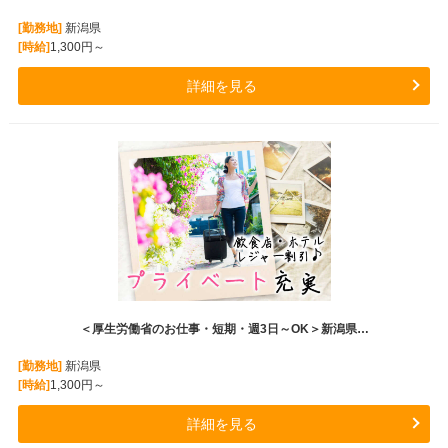
[勤務地]
新潟県
[時給]
1,300円～
詳細を見る
＜厚生労働省のお仕事・短期・週3日～OK＞新潟県…
[勤務地]
新潟県
[時給]
1,300円～
詳細を見る