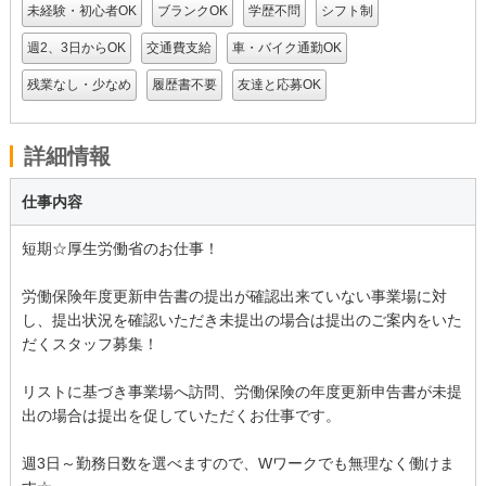
未経験・初心者OK
ブランクOK
学歴不問
シフト制
週2、3日からOK
交通費支給
車・バイク通勤OK
残業なし・少なめ
履歴書不要
友達と応募OK
詳細情報
仕事内容
短期☆厚生労働省のお仕事！
労働保険年度更新申告書の提出が確認出来ていない事業場に対
し、提出状況を確認いただき未提出の場合は提出のご案内をいた
だくスタッフ募集！
リストに基づき事業場へ訪問、労働保険の年度更新申告書が未提
出の場合は提出を促していただくお仕事です。
週3日～勤務日数を選べますので、Wワークでも無理なく働けま