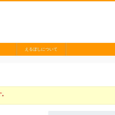
えるぼしについて
す。