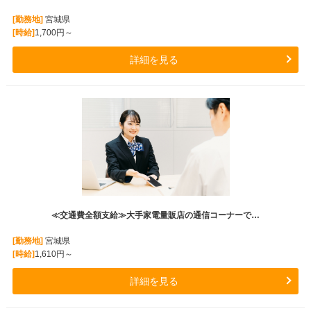
[勤務地]
宮城県
[時給]
1,700円～
詳細を見る
≪交通費全額支給≫大手家電量販店の通信コーナーで…
[勤務地]
宮城県
[時給]
1,610円～
詳細を見る