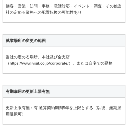
接客・営業・訪問・事務・電話対応・イベント・調査・その他当
社の定める業務への配置転換の可能性あり
就業場所の変更の範囲
当社の定める場所、本社及び全支店
（https://www.ivisit.co.jp/corporate/）、または自宅での勤務
有期雇用の更新上限有無
更新上限有無：有 通算契約期間5年を上限とする（以後、無期雇
用選択可）