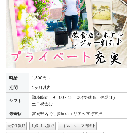
時給
1,300円～
期間
1ヶ月以内
勤務時間 9：00～18：00(実働8h、休憩1h)
シフト
土日祝含む…
最寄駅
宮城県内でご担当のエリアへ直行直帰
大学生歓迎
主婦･主夫歓迎
ミドル・シニア活躍中