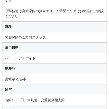
す☆
◎勤務地は宮城県内の担当エリア！希望エリアはお気軽にご相談
ください
職種
労働保険のご案内スタッフ
雇用形態
パート・アルバイト
勤務地
宮城県 石巻市
給与
時給1.300円 ※別途、交通費全額支給