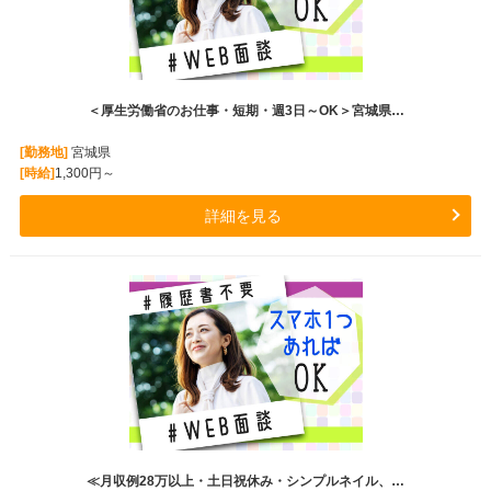
＜厚生労働省のお仕事・短期・週3日～OK＞宮城県…
[勤務地]
宮城県
[時給]
1,300円～
詳細を見る
≪月収例28万以上・土日祝休み・シンプルネイル、…