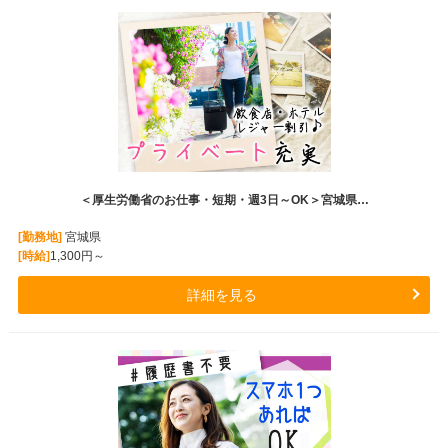
＜厚生労働省のお仕事・短期・週3日～OK＞宮城県…
[勤務地]
宮城県
[時給]
1,300円～
詳細を見る