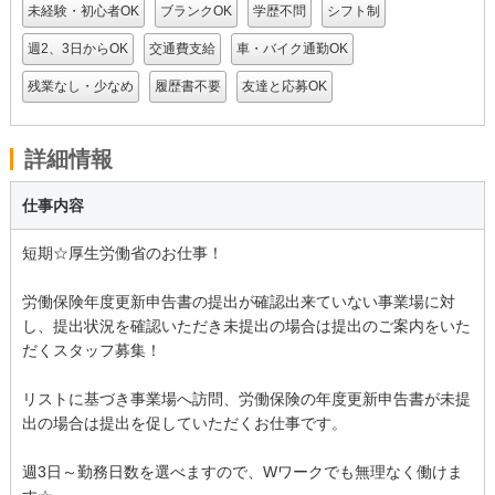
未経験・初心者OK
ブランクOK
学歴不問
シフト制
週2、3日からOK
交通費支給
車・バイク通勤OK
残業なし・少なめ
履歴書不要
友達と応募OK
詳細情報
仕事内容
短期☆厚生労働省のお仕事！
労働保険年度更新申告書の提出が確認出来ていない事業場に対
し、提出状況を確認いただき未提出の場合は提出のご案内をいた
だくスタッフ募集！
リストに基づき事業場へ訪問、労働保険の年度更新申告書が未提
出の場合は提出を促していただくお仕事です。
週3日～勤務日数を選べますので、Wワークでも無理なく働けま