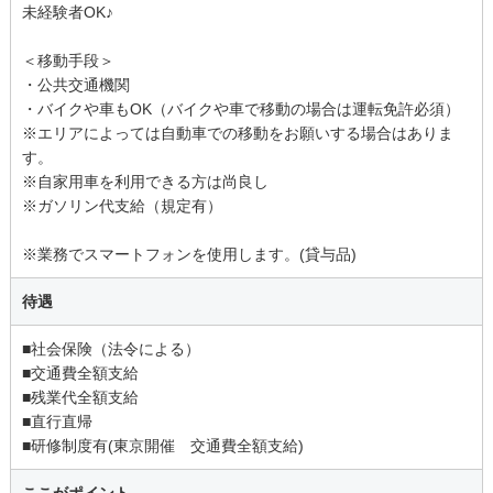
未経験者OK♪
＜移動手段＞
・公共交通機関
・バイクや車もOK（バイクや車で移動の場合は運転免許必須）
※エリアによっては自動車での移動をお願いする場合はありま
す。
※自家用車を利用できる方は尚良し
※ガソリン代支給（規定有）
※業務でスマートフォンを使用します。(貸与品)
待遇
■社会保険（法令による）
■交通費全額支給
■残業代全額支給
■直行直帰
■研修制度有(東京開催 交通費全額支給)
ここがポイント