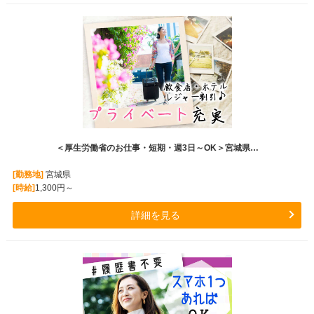
＜厚生労働省のお仕事・短期・週3日～OK＞宮城県…
[勤務地]
宮城県
[時給]
1,300円～
詳細を見る