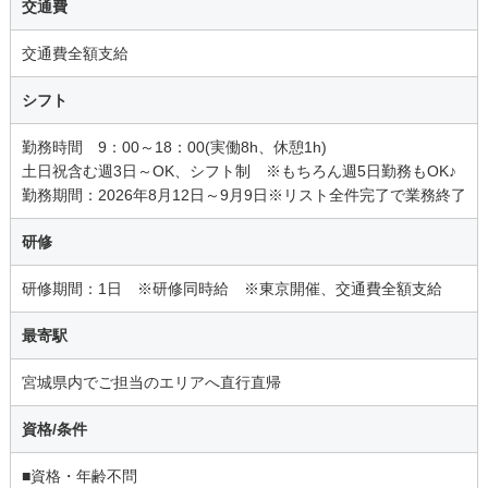
交通費
交通費全額支給
シフト
勤務時間 9：00～18：00(実働8h、休憩1h)
土日祝含む週3日～OK、シフト制 ※もちろん週5日勤務もOK♪
勤務期間：2026年8月12日～9月9日※リスト全件完了で業務終了
研修
研修期間：1日 ※研修同時給 ※東京開催、交通費全額支給
最寄駅
宮城県内でご担当のエリアへ直行直帰
資格/条件
■資格・年齢不問