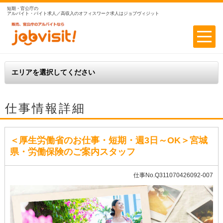
短期・官公庁の
アルバイト・バイト求人／高収入のオフィスワーク求人はジョブヴィジット
仕事情報詳細
＜厚生労働省のお仕事・短期・週3日～OK＞宮城
県・労働保険のご案内スタッフ
仕事No.Q311070426092-007