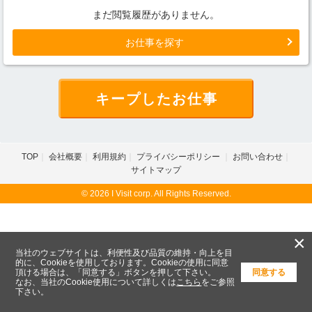
まだ閲覧履歴がありません。
お仕事を探す
キープしたお仕事
TOP
会社概要
利用規約
プライバシーポリシー
お問い合わせ
サイトマップ
© 2026 I Visit corp. All Rights Reserved.
×
当社のウェブサイトは、利便性及び品質の維持・向上を目
的に、Cookieを使用しております。Cookieの使用に同意
頂ける場合は、「同意する」ボタンを押して下さい。
同意する
なお、当社のCookie使用について詳しくは
こちら
をご参照
下さい。