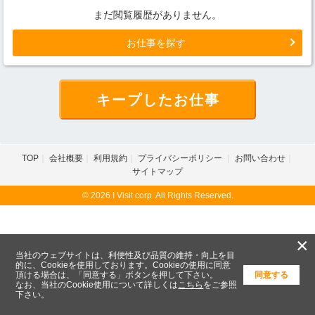
まだ閲覧履歴がありません。
お仕事を探す
キープしたお仕事
TOP
会社概要
利用規約
プライバシーポリシー
お問い合わせ
サイトマップ
© 2026 I Visit corp. All Rights Reserved.
×
当社のウェブサイトは、利便性及び品質の維持・向上を目
的に、Cookieを使用しております。Cookieの使用に同意
頂ける場合は、「同意する」ボタンを押して下さい。
同意する
なお、当社のCookie使用について詳しくは
こちら
をご参照
下さい。