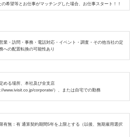
たの希望等とお仕事がマッチングした場合、お仕事スタート！！
営業・訪問・事務・電話対応・イベント・調査・その他当社の定
務への配置転換の可能性あり
定める場所、本社及び全支店
s://www.ivisit.co.jp/corporate/）、または自宅での勤務
限有無：有 通算契約期間5年を上限とする（以後、無期雇用選択