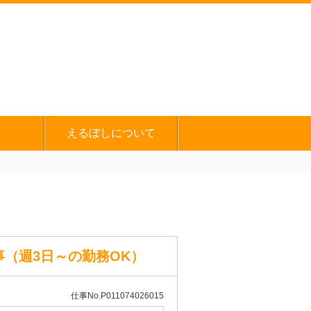
えるぼしについて
（週3日～の勤務OK）
仕事No.P011074026015