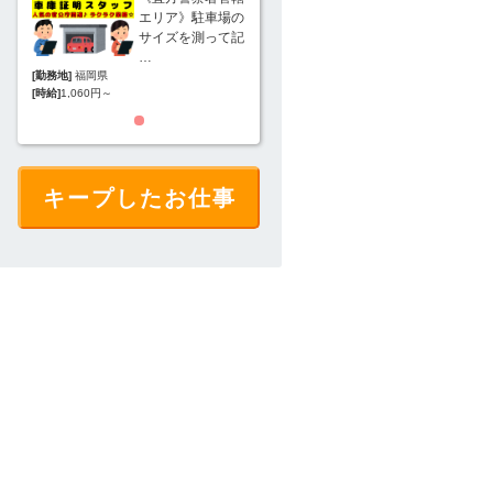
車場の
エリア》駐車場の
エリア》駐車場の
って記
サイズを測って記
サイズを測って記
…
…
[勤務地]
福岡県
[勤務地]
福岡県
[時給]
1,060円～
[時給]
1,060円～
キープしたお仕事