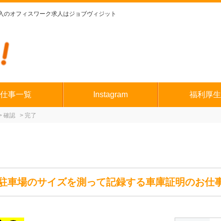
入のオフィスワーク求人はジョブヴィジット
仕事一覧
Instagram
福利厚生
確認
完了
駐車場のサイズを測って記録する車庫証明のお仕事