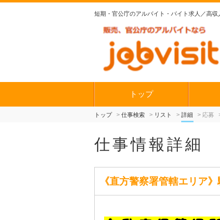
短期・官公庁の
アルバイト・バイト求人／高収
トップ
トップ
仕事検索
リスト
詳細
応募
仕事情報詳細
《直方警察署管轄エリア》