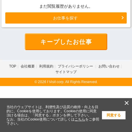
まだ閲覧履歴がありません。
お仕事を探す
キープしたお仕事
TOP
会社概要
利用規約
プライバシーポリシー
お問い合わせ
サイトマップ
© 2026 I Visit corp. All Rights Reserved.
×
当社のウェブサイトは、利便性及び品質の維持・向上を目
的に、Cookieを使用しております。Cookieの使用に同意
頂ける場合は、「同意する」ボタンを押して下さい。
同意する
なお、当社のCookie使用について詳しくは
こちら
をご参照
下さい。