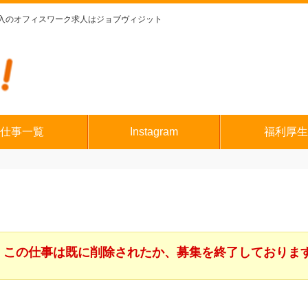
入のオフィスワーク求人はジョブヴィジット
仕事一覧
Instagram
福利厚生
この仕事は既に削除されたか、募集を終了しておりま