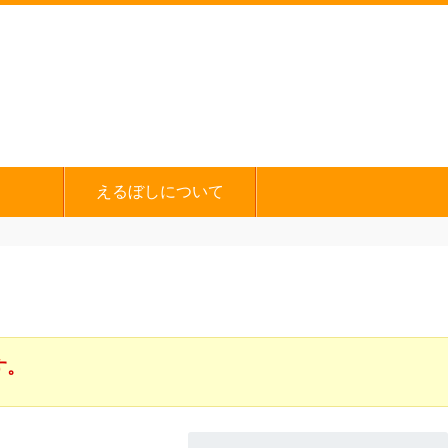
えるぼしについて
す。