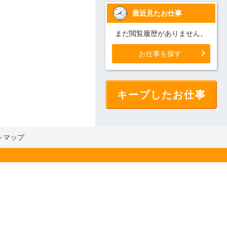
最近見たお仕事
まだ閲覧履歴がありません。
お仕事を探す
キープしたお仕事
トマップ