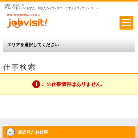
短期・官公庁の
アルバイト・バイト求人／高収入のオフィスワーク求人はジョブヴィジット
仕事検索
この仕事情報はありません。
最近見たお仕事