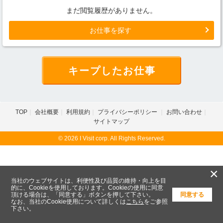
まだ閲覧履歴がありません。
お仕事を探す
キープしたお仕事
TOP
会社概要
利用規約
プライバシーポリシー
お問い合わせ
サイトマップ
© 2026 I Visit corp. All Rights Reserved.
×
当社のウェブサイトは、利便性及び品質の維持・向上を目
的に、Cookieを使用しております。Cookieの使用に同意
頂ける場合は、「同意する」ボタンを押して下さい。
同意する
なお、当社のCookie使用について詳しくは
こちら
をご参照
下さい。