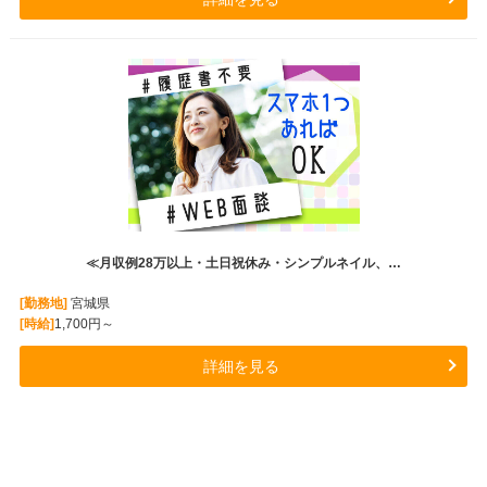
≪月収例28万以上・土日祝休み・シンプルネイル、…
[勤務地]
宮城県
[時給]
1,700円～
詳細を見る