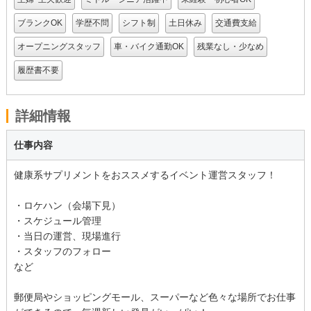
ブランクOK
学歴不問
シフト制
土日休み
交通費支給
オープニングスタッフ
車・バイク通勤OK
残業なし・少なめ
履歴書不要
詳細情報
仕事内容
健康系サプリメントをおススメするイベント運営スタッフ！
・ロケハン（会場下見）
・スケジュール管理
・当日の運営、現場進行
・スタッフのフォロー
など
郵便局やショッピングモール、スーパーなど色々な場所でお仕事