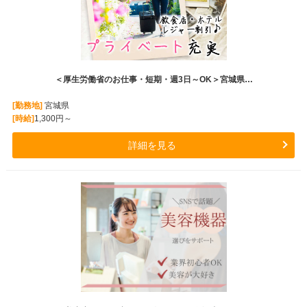
＜厚生労働省のお仕事・短期・週3日～OK＞宮城県…
[勤務地]
宮城県
[時給]
1,300円～
詳細を見る