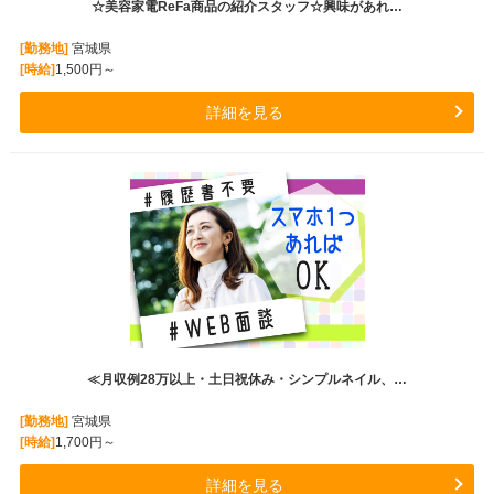
☆美容家電ReFa商品の紹介スタッフ☆興味があれ…
[勤務地]
宮城県
[時給]
1,500円～
詳細を見る
≪月収例28万以上・土日祝休み・シンプルネイル、…
[勤務地]
宮城県
[時給]
1,700円～
詳細を見る