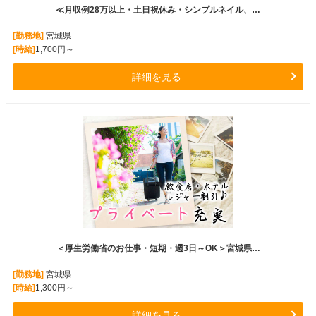
≪月収例28万以上・土日祝休み・シンプルネイル、…
[勤務地]
宮城県
[時給]
1,700円～
詳細を見る
＜厚生労働省のお仕事・短期・週3日～OK＞宮城県…
[勤務地]
宮城県
[時給]
1,300円～
詳細を見る