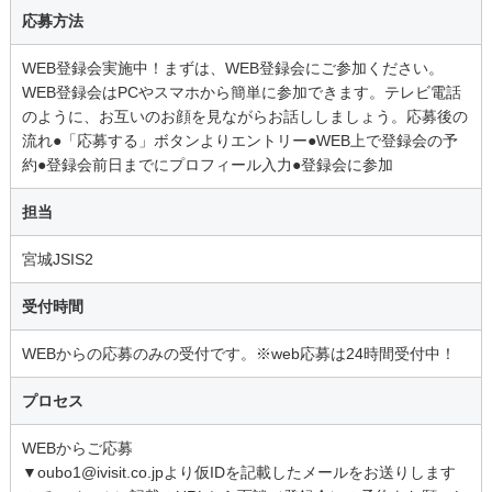
応募方法
WEB登録会実施中！まずは、WEB登録会にご参加ください。
WEB登録会はPCやスマホから簡単に参加できます。テレビ電話
のように、お互いのお顔を見ながらお話ししましょう。応募後の
流れ●「応募する」ボタンよりエントリー●WEB上で登録会の予
約●登録会前日までにプロフィール入力●登録会に参加
担当
宮城JSIS2
受付時間
WEBからの応募のみの受付です。※web応募は24時間受付中！
プロセス
WEBからご応募
▼oubo1@ivisit.co.jpより仮IDを記載したメールをお送りします