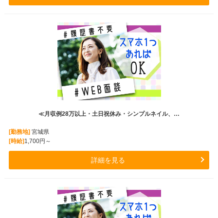
≪月収例28万以上・土日祝休み・シンプルネイル、…
[勤務地]
宮城県
[時給]
1,700円～
詳細を見る