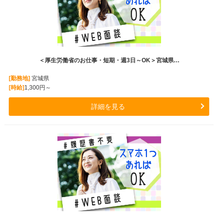
＜厚生労働省のお仕事・短期・週3日～OK＞宮城県…
[勤務地]
宮城県
[時給]
1,300円～
詳細を見る