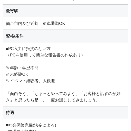
最寄駅
仙台市内及び近郊 ※車通勤OK
資格/条件
■PC入力に抵抗のない方
（PCを使用して簡単な報告書の作成あり）
※年齢・学歴不問
※未経験OK
※イベント経験者、大歓迎！
「面白そう」「ちょっとやってみよう」「お客様と話すのが好
き」と思ったら是非、一度お話ししてみましょう。
待遇
■社会保険完備(法令による)