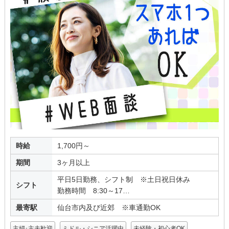
時給
1,700円～
期間
3ヶ月以上
平日5日勤務、シフト制 ※土日祝日休み
シフト
勤務時間 8:30～17…
最寄駅
仙台市内及び近郊 ※車通勤OK
主婦･主夫歓迎
ミドル・シニア活躍中
未経験・初心者OK