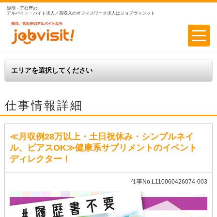
短期・官公庁の
アルバイト・バイト求人／高収入のオフィスワーク求人はジョブヴィジット
仕事情報詳細
≪月収例28万以上・土日祝休み・シンプルネイ
ル、ピアスOK≫健康系サプリメントのイベント
ディレクター！
仕事No.L110060426074-003