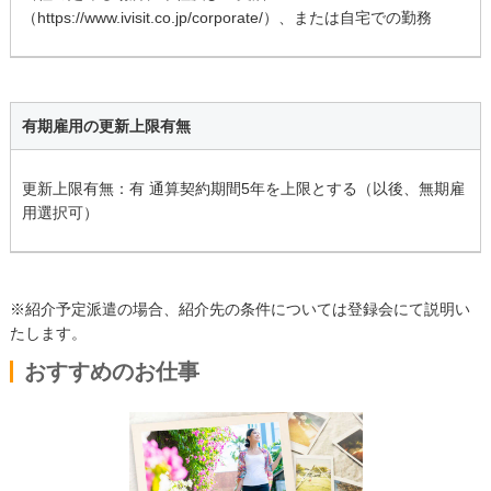
（https://www.ivisit.co.jp/corporate/）、または自宅での勤務
有期雇用の更新上限有無
更新上限有無：有 通算契約期間5年を上限とする（以後、無期雇
用選択可）
※紹介予定派遣の場合、紹介先の条件については登録会にて説明い
たします。
おすすめのお仕事