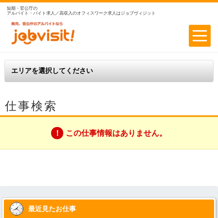
短期・官公庁の
アルバイト・バイト求人／高収入のオフィスワーク求人はジョブヴィジット
仕事検索
この仕事情報はありません。
最近見たお仕事