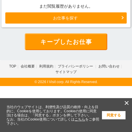
まだ閲覧履歴がありません。
お仕事を探す
キープしたお仕事
TOP
会社概要
利用規約
プライバシーポリシー
お問い合わせ
サイトマップ
© 2026 I Visit corp. All Rights Reserved.
×
当社のウェブサイトは、利便性及び品質の維持・向上を目
的に、Cookieを使用しております。Cookieの使用に同意
頂ける場合は、「同意する」ボタンを押して下さい。
同意する
なお、当社のCookie使用について詳しくは
こちら
をご参照
下さい。