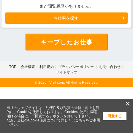
まだ閲覧履歴がありません。
お仕事を探す
キープしたお仕事
TOP
会社概要
利用規約
プライバシーポリシー
お問い合わせ
サイトマップ
© 2026 I Visit corp. All Rights Reserved.
×
当社のウェブサイトは、利便性及び品質の維持・向上を目
的に、Cookieを使用しております。Cookieの使用に同意
頂ける場合は、「同意する」ボタンを押して下さい。
同意する
なお、当社のCookie使用について詳しくは
こちら
をご参照
下さい。