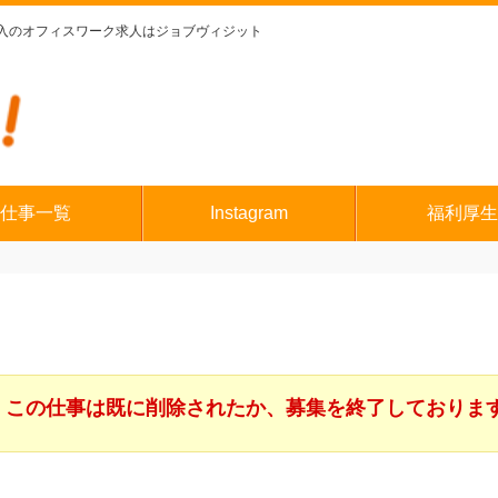
入のオフィスワーク求人はジョブヴィジット
仕事一覧
Instagram
福利厚生
この仕事は既に削除されたか、募集を終了しておりま