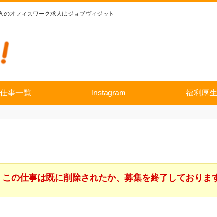
入のオフィスワーク求人はジョブヴィジット
仕事一覧
Instagram
福利厚生
この仕事は既に削除されたか、募集を終了しておりま