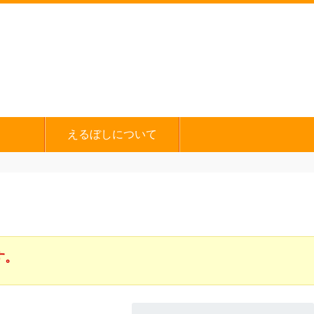
えるぼしについて
す。