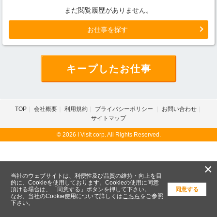
まだ閲覧履歴がありません。
お仕事を探す
キープしたお仕事
TOP
会社概要
利用規約
プライバシーポリシー
お問い合わせ
サイトマップ
© 2026 I Visit corp. All Rights Reserved.
×
当社のウェブサイトは、利便性及び品質の維持・向上を目
的に、Cookieを使用しております。Cookieの使用に同意
頂ける場合は、「同意する」ボタンを押して下さい。
同意する
なお、当社のCookie使用について詳しくは
こちら
をご参照
下さい。