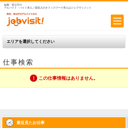
短期・官公庁の
アルバイト・バイト求人／高収入のオフィスワーク求人はジョブヴィジット
仕事検索
この仕事情報はありません。
最近見たお仕事