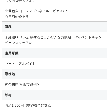
してお仕事できます！
☆髪色自由・シンプルネイル・ピアスOK
☆事前研修あり
職種
未経験OK！人と接することが好きな方歓迎！≪イベントキャン
ペーンスタッフ≫
雇用形態
パート・アルバイト
勤務地
神奈川県 横浜市磯子区
給与
時給1.500円（交通費全額支給）