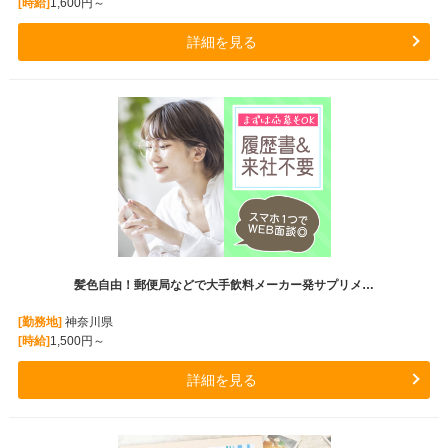
[時給]
1,600円～
詳細を見る
髪色自由！郵便局などで大手飲料メーカー発サプリメ…
[勤務地]
神奈川県
[時給]
1,500円～
詳細を見る