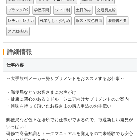
ブランクOK
学歴不問
シフト制
土日休み
交通費支給
駅チカ・駅ナカ
残業なし・少なめ
服装・髪色自由
履歴書不要
スグ勤務OK
詳細情報
仕事内容
～大手飲料メーカー発サプリメントをおススメするお仕事～
・郵便局などでお客さまにお声がけ
・健康に関心のあるミドル・シニア向けサプリメントのご案内
・興味を持って頂いたお客さまの購入申込のお手伝い
郵便局など色々な場所でお仕事ができるので、毎週新しい発見が
いっぱい！
研修で商品知識とトークマニュアルを覚えるので未経験でも安心