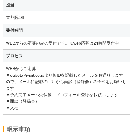
担当
首都圏JSI
受付時間
WEBからの応募のみの受付です。※web応募は24時間受付中！
プロセス
WEBからご応募
▼oubo1@ivisit.co.jpより仮IDを記載したメールをお送りします
ので、メールに記載のURLから面談（登録会）の予約をお願いし
ます
▼予約完了メール受信後、プロフィール登録をお願いします
▼面談（登録会）
▼入社
明示事項