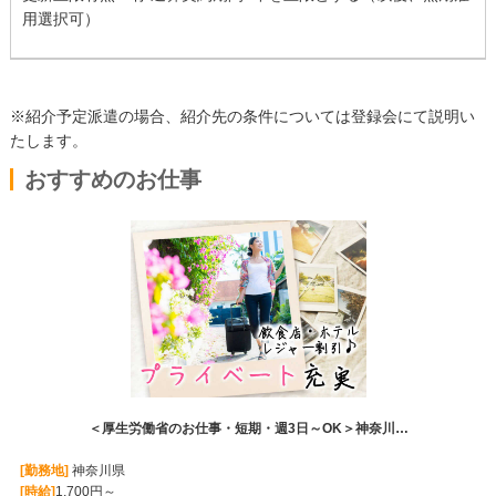
用選択可）
※紹介予定派遣の場合、紹介先の条件については登録会にて説明い
たします。
おすすめのお仕事
＜厚生労働省のお仕事・短期・週3日～OK＞神奈川…
[勤務地]
神奈川県
[時給]
1,700円～