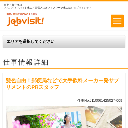
短期・官公庁の
アルバイト・バイト求人／高収入のオフィスワーク求人はジョブヴィジット
仕事情報詳細
髪色自由！郵便局などで大手飲料メーカー発サプ
リメントのPRスタッフ
仕事No.J110061425027-009