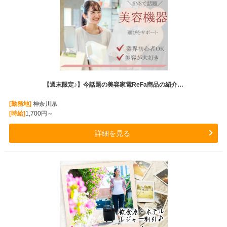
【週末限定♪】今話題の美容家電ReFa商品の紹介…
[勤務地]
神奈川県
[時給]
1,700円～
詳細を見る