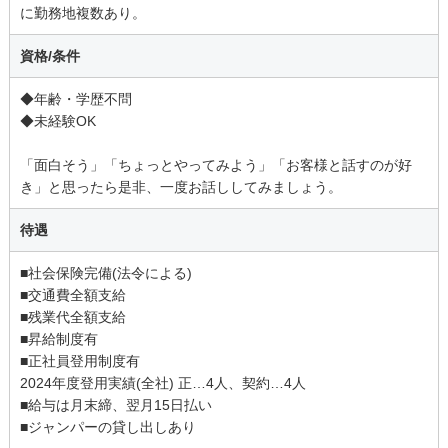
に勤務地複数あり。
資格/条件
◆年齢・学歴不問
◆未経験OK
「面白そう」「ちょっとやってみよう」「お客様と話すのが好
き」と思ったら是非、一度お話ししてみましょう。
待遇
■社会保険完備(法令による)
■交通費全額支給
■残業代全額支給
■昇給制度有
■正社員登用制度有
2024年度登用実績(全社) 正…4人、契約…4人
■給与は月末締、翌月15日払い
■ジャンパーの貸し出しあり