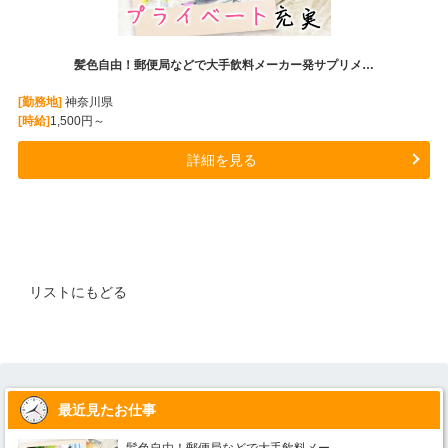
髪色自由！郵便局などで大手飲料メーカー発サプリメ…
[勤務地]
神奈川県
[時給]
1,500円～
詳細を見る
リストにもどる
最近見たお仕事
髪色自由！郵便局などで大手飲料メー