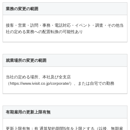
業務の変更の範囲
接客・営業・訪問・事務・電話対応・イベント・調査・その他当
社の定める業務への配置転換の可能性あり
就業場所の変更の範囲
当社の定める場所、本社及び全支店
（https://www.ivisit.co.jp/corporate/）、または自宅での勤務
有期雇用の更新上限有無
更新上限有無：有 通算契約期間5年を上限とする（以後、無期雇