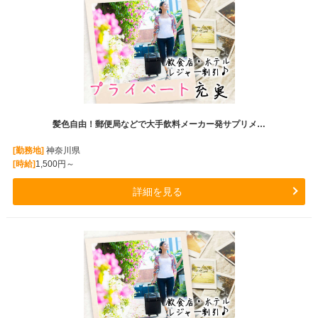
髪色自由！郵便局などで大手飲料メーカー発サプリメ…
[勤務地]
神奈川県
[時給]
1,500円～
詳細を見る