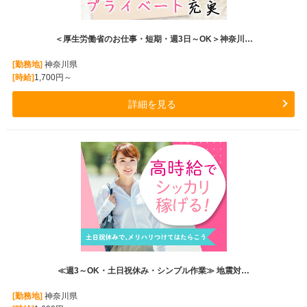
＜厚生労働省のお仕事・短期・週3日～OK＞神奈川…
[勤務地]
神奈川県
[時給]
1,700円～
詳細を見る
≪週3～OK・土日祝休み・シンプル作業≫ 地震対…
[勤務地]
神奈川県