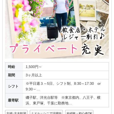
時給
1,500円～
期間
3ヶ月以上
※平日週３～5日、シフト制、8:30～17:30 or
シフト
9:30～…
磯子駅、洋光台駅等 ※東京都内、八王子、横
最寄駅
浜、東戸塚、千葉に勤務地…
主婦･主夫歓迎
ミドル・シニア活躍中
未経験・初心者OK