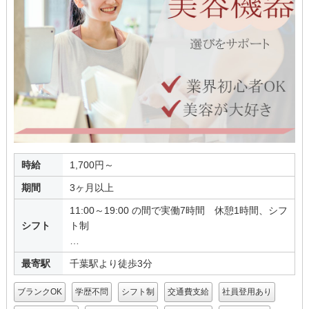
時給
1,700円～
期間
3ヶ月以上
11:00～19:00 の間で実働7時間 休憩1時間、シフ
シフト
ト制
…
最寄駅
千葉駅より徒歩3分
ブランクOK
学歴不問
シフト制
交通費支給
社員登用あり