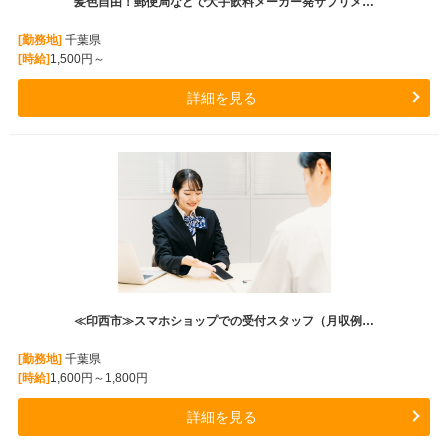
髪色自由！郵便局などで大手飲料メーカー発サプリメ…
[勤務地]
千葉県
[時給]
1,500円～
詳細を見る
≪印西市≫スマホショップでの受付スタッフ（月収例…
[勤務地]
千葉県
[時給]
1,600円～1,800円
詳細を見る