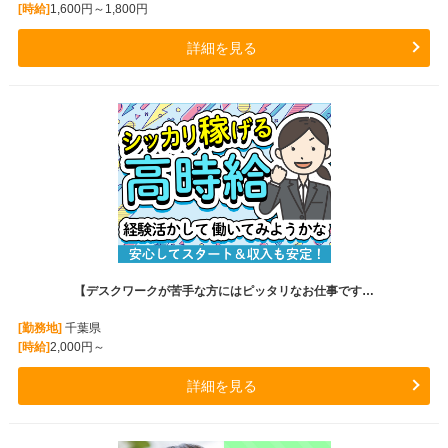
[時給]
1,600円～1,800円
詳細を見る
【デスクワークが苦手な方にはピッタリなお仕事です…
[勤務地]
千葉県
[時給]
2,000円～
詳細を見る