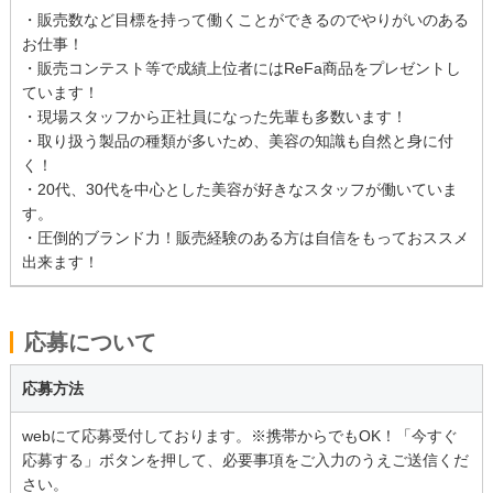
・販売数など目標を持って働くことができるのでやりがいのある
お仕事！
・販売コンテスト等で成績上位者にはReFa商品をプレゼントし
ています！
・現場スタッフから正社員になった先輩も多数います！
・取り扱う製品の種類が多いため、美容の知識も自然と身に付
く！
・20代、30代を中心とした美容が好きなスタッフが働いていま
す。
・圧倒的ブランド力！販売経験のある方は自信をもっておススメ
出来ます！
応募について
応募方法
webにて応募受付しております。※携帯からでもOK！「今すぐ
応募する」ボタンを押して、必要事項をご入力のうえご送信くだ
さい。