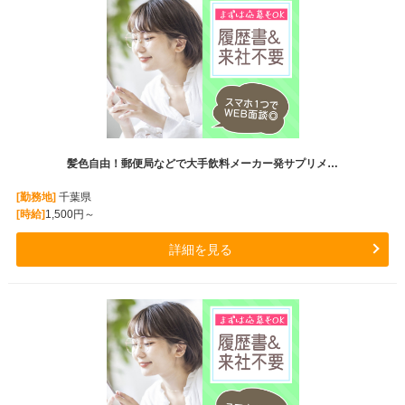
髪色自由！郵便局などで大手飲料メーカー発サプリメ…
[勤務地]
千葉県
[時給]
1,500円～
詳細を見る