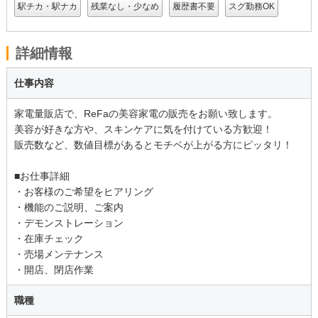
駅チカ・駅ナカ
残業なし・少なめ
履歴書不要
スグ勤務OK
詳細情報
仕事内容
家電量販店で、ReFaの美容家電の販売をお願い致します。
美容が好きな方や、スキンケアに気を付けている方歓迎！
販売数など、数値目標があるとモチベが上がる方にピッタリ！
■お仕事詳細
・お客様のご希望をヒアリング
・機能のご説明、ご案内
・デモンストレーション
・在庫チェック
・売場メンテナンス
・開店、閉店作業
職種