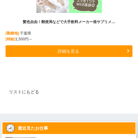
髪色自由！郵便局などで大手飲料メーカー発サプリメ…
[勤務地]
千葉県
[時給]
1,500円～
詳細を見る
リストにもどる
最近見たお仕事