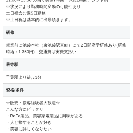
※状況により勤務時間変動の可能性あり
土日祝含む週5日勤務
※土日祝は基本的に出勤頂きます。
研修
就業前に池袋本社（東池袋駅直結）にて2日間座学研修あり(研修
時給：1.350円) 交通費は実費支払い
最寄駅
千葉駅より徒歩3分
資格/条件
☆販売・接客経験者大歓迎☆
こんな方にピッタリ
・ReFa製品、美容家電製品に興味がある
・人と接することが好き
・美容に詳しくなりたい