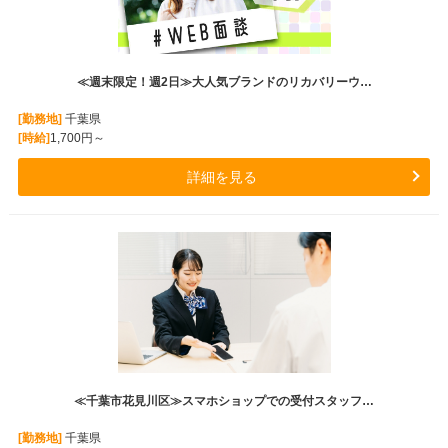
≪週末限定！週2日≫大人気ブランドのリカバリーウ…
[勤務地]
千葉県
[時給]
1,700円～
詳細を見る
≪千葉市花見川区≫スマホショップでの受付スタッフ…
[勤務地]
千葉県