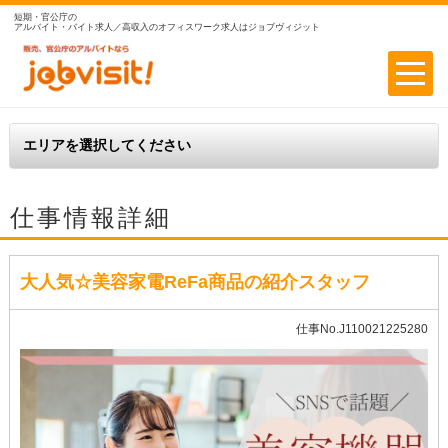
短期・官公庁の
アルバイト・バイト求人／高収入のオフィスワーク求人はジョブヴィジット
仕事情報詳細
大人気☆美容家電ReFa商品の紹介スタッフ
仕事No.J110021225280