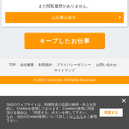
まだ閲覧履歴がありません。
お仕事を探す
キープしたお仕事
TOP
会社概要
利用規約
プライバシーポリシー
お問い合わせ
サイトマップ
© 2026 I Visit corp. All Rights Reserved.
×
当社のウェブサイトは、利便性及び品質の維持・向上を目
的に、Cookieを使用しております。Cookieの使用に同意
頂ける場合は、「同意する」ボタンを押して下さい。
同意する
なお、当社のCookie使用について詳しくは
こちら
をご参照
下さい。