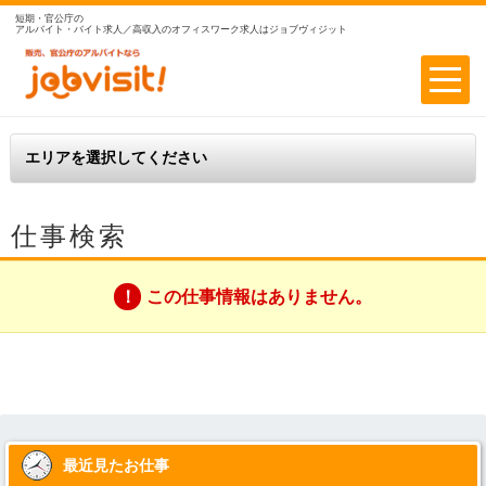
短期・官公庁の
アルバイト・バイト求人／高収入のオフィスワーク求人はジョブヴィジット
仕事検索
この仕事情報はありません。
最近見たお仕事