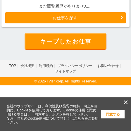
まだ閲覧履歴がありません。
お仕事を探す
キープしたお仕事
TOP
会社概要
利用規約
プライバシーポリシー
お問い合わせ
サイトマップ
© 2026 I Visit corp. All Rights Reserved.
×
当社のウェブサイトは、利便性及び品質の維持・向上を目
的に、Cookieを使用しております。Cookieの使用に同意
頂ける場合は、「同意する」ボタンを押して下さい。
同意する
なお、当社のCookie使用について詳しくは
こちら
をご参照
下さい。