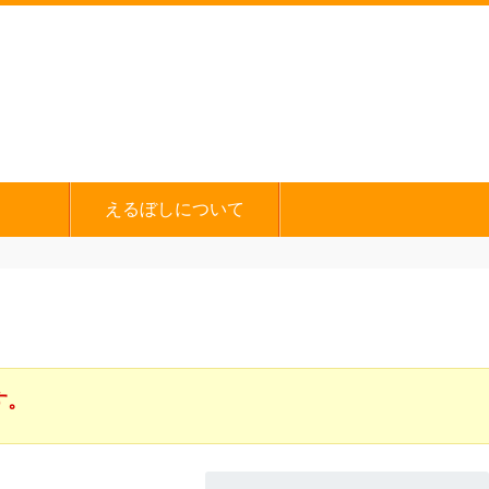
えるぼしについて
す。