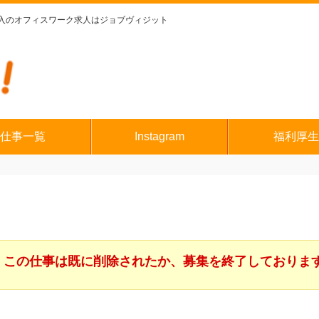
入のオフィスワーク求人はジョブヴィジット
仕事一覧
Instagram
福利厚生
この仕事は既に削除されたか、募集を終了しておりま